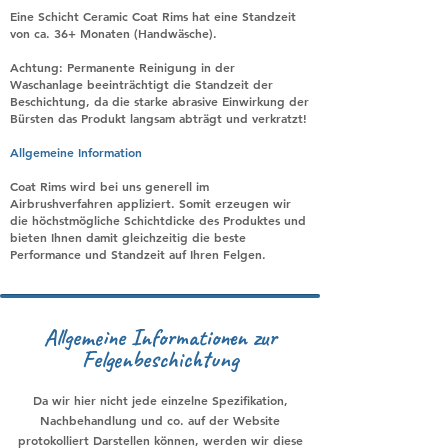
Eine Schicht Ceramic Coat Rims hat eine Standzeit
von ca. 36+ Monaten (Handwäsche).
Achtung: Permanente Reinigung in der
Waschanlage beeinträchtigt die Standzeit der
Beschichtung, da die starke abrasive Einwirkung der
Bürsten das Produkt langsam abträgt und verkratzt!
Allgemeine Information
Coat Rims wird bei uns generell im
Airbrushverfahren appliziert. Somit erzeugen wir
die höchstmögliche Schichtdicke des Produktes und
bieten Ihnen damit gleichzeitig die beste
Performance und Standzeit auf Ihren Felgen.
Allgemeine Informationen
zur
Felgenbeschichtung
Da wir hier nicht jede einzelne Spezifikation,
Nachbehandlung und co. auf der Website
protokolliert Darstellen können, werden wir diese