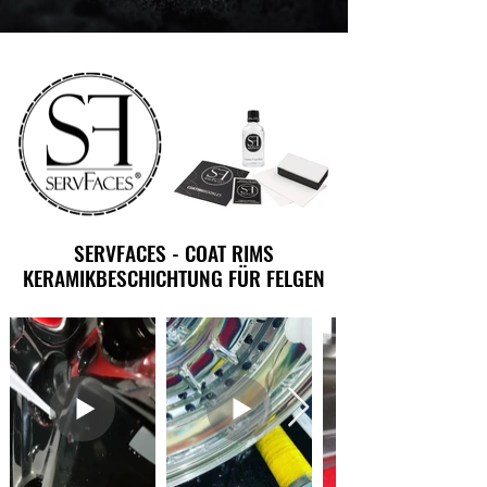
SERVFACES - COAT RIMS
SERVFACES - COAT RIMS
KERAMIKBESCHICHTUNG FÜR FELGEN
KERAMIKBESCHICHTUNG FÜR FELGEN