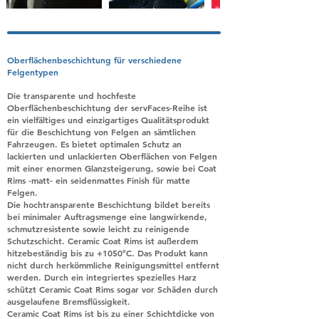
Oberflächenbeschichtung für verschiedene
Felgentypen
Die transparente und hochfeste
Oberflächenbeschichtung der servFaces-Reihe ist
ein vielfältiges und einzigartiges Qualitätsprodukt
für die Beschichtung von Felgen an sämtlichen
Fahrzeugen. Es bietet optimalen Schutz an
lackierten und unlackierten Oberflächen von Felgen
mit einer enormen Glanzsteigerung, sowie bei Coat
Rims -matt- ein seidenmattes Finish für matte
Felgen.
Die hochtransparente Beschichtung bildet bereits
bei minimaler Auftragsmenge eine langwirkende,
schmutzresistente sowie leicht zu reinigende
Schutzschicht. Ceramic Coat Rims ist außerdem
hitzebeständig bis zu +1050°C. Das Produkt kann
nicht durch herkömmliche Reinigungsmittel entfernt
werden. Durch ein integriertes spezielles Harz
schützt Ceramic Coat Rims sogar vor Schäden durch
ausgelaufene Bremsflüssigkeit.
Ceramic Coat Rims ist bis zu einer Schichtdicke von