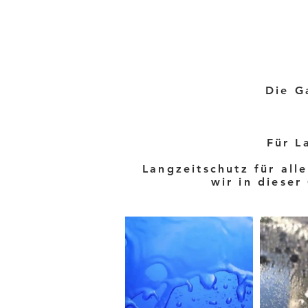
Die G
Für L
Langzeitschutz für all
wir in diese