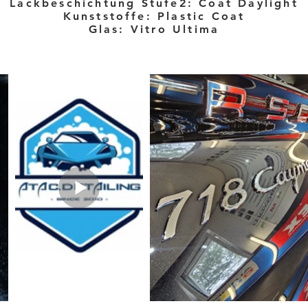
Lackbeschichtung Stufe2: Coat Daylight
Kunststoffe: Plastic Coat
Glas: Vitro Ultima