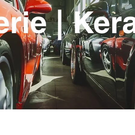
erie | Ker